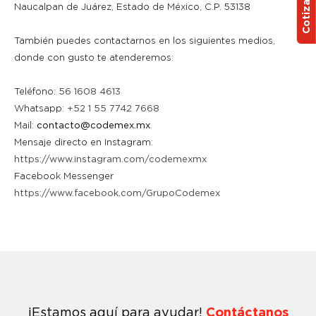
Cotiza aquí
Naucalpan de Juárez, Estado de México, C.P. 53138
También puedes contactarnos en los siguientes medios,
donde con gusto te atenderemos:
Teléfono:
56 1608 4613
Whatsapp:
+52 1 55 7742 7668
Mail:
contacto@codemex.mx
Mensaje directo en Instagram:
https://www.instagram.com/codemexmx
Facebook Messenger
https://www.facebook.com/GrupoCodemex
¡Estamos aquí para ayudar!
Contáctanos