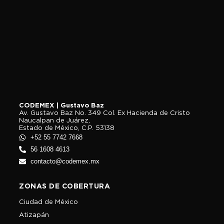
CODEMEX | Gustavo Baz
Av. Gustavo Baz No. 349 Col. Ex Hacienda de Cristo
Naucalpan de Juárez,
Estado de México, C.P. 53138
+52 55 7742 7668
56 1608 4613
contacto@codemex.mx
ZONAS DE COBERTURA
Ciudad de México
Atizapán