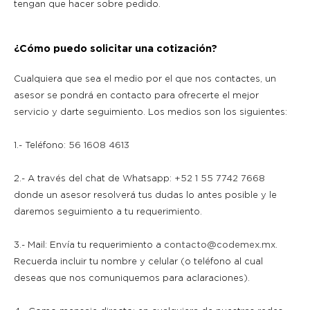
tengan que hacer sobre pedido.
¿Cómo puedo solicitar una cotización?
Cualquiera que sea el medio por el que nos contactes, un
asesor se pondrá en contacto para ofrecerte el mejor
servicio y darte seguimiento. Los medios son los siguientes:
1.- Teléfono:
56 1608 4613
2.- A través del chat de Whatsapp:
+52 1 55 7742 7668
donde un asesor resolverá tus dudas lo antes posible y le
daremos seguimiento a tu requerimiento.
3.- Mail: Envía tu requerimiento a
contacto@codemex.mx
.
Recuerda incluir tu nombre y celular (o teléfono al cual
deseas que nos comuniquemos para aclaraciones).