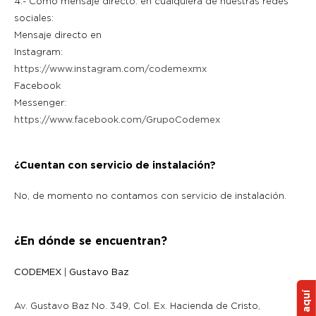
4.- Como mensaje directo: en cualquiera de nuestras redes
sociales:
Mensaje directo en
Instagram:
https://www.instagram.com/codemexmx
Facebook
Messenger:
https://www.facebook.com/GrupoCodemex
¿Cuentan con servicio de instalación?
No, de momento no contamos con servicio de instalación.
¿En dónde se encuentran?
CODEMEX
|
Gustavo Baz
Av. Gustavo Baz No. 349, Col. Ex. Hacienda de Cristo,