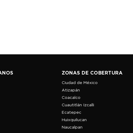
ANOS
ZONAS DE COBERTURA
Ciudad de México
Atizapán
Coacalco
Cuautitlán Izcalli
Ecatepec
Huixquilucan
Naucalpan