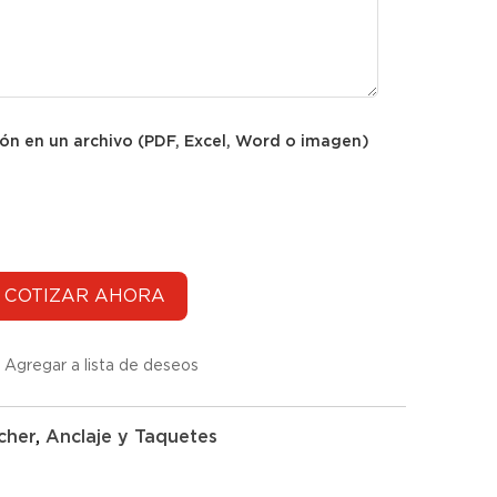
ión en un archivo (PDF, Excel, Word o imagen)
Agregar a lista de deseos
cher
,
Anclaje y Taquetes