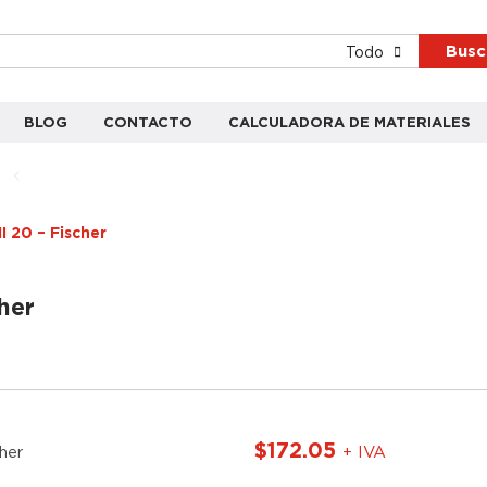
Busc
Todo
BLOG
CONTACTO
CALCULADORA DE MATERIALES
I 20 – Fischer
her
$
172.05
+ IVA