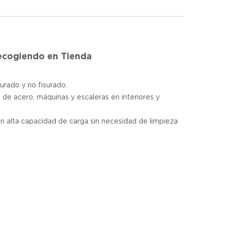
Recogiendo en Tienda
surado y no fisurado.
s de acero, máquinas y escaleras en interiores y
en alta capacidad de carga sin necesidad de limpieza