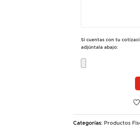
Si cuentas con tu cotizac
adjúntala abajo:
Categorías:
Productos Fis