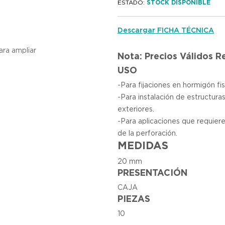
ESTADO:
STOCK DISPONIBLE
Descargar FICHA TÉCNICA
ara ampliar
Nota: Precios Válidos 
USO
-Para fijaciones en hormigón fi
-Para instalación de estructura
exteriores.
-Para aplicaciones que requier
de la perforación.
MEDIDAS
20 mm
PRESENTACIÓN
CAJA
PIEZAS
10