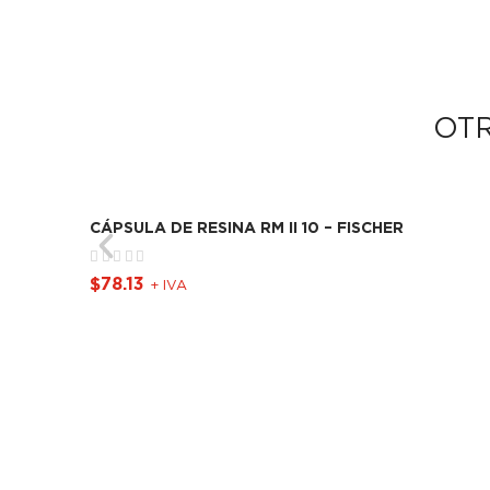
OT
CÁPSULA DE RESINA RM II 10 – FISCHER
$
78.13
+ IVA