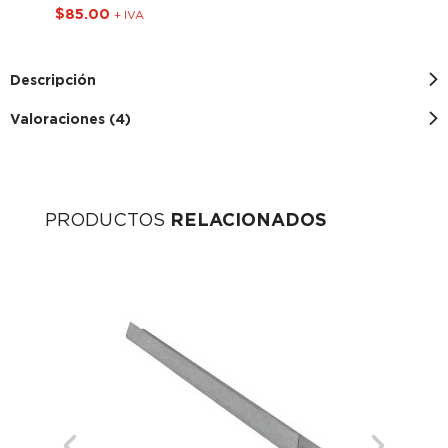
$
85.00
$
5
+ IVA
Descripción
Valoraciones (4)
PRODUCTOS
RELACIONADOS