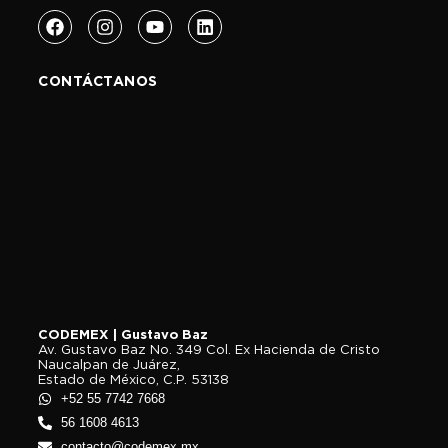
CONTÁCTANOS
CODEMEX | Gustavo Baz
Av. Gustavo Baz No. 349 Col. Ex Hacienda de Cristo
Naucalpan de Juárez,
Estado de México, C.P. 53138
+52 55 7742 7668
56 1608 4613
contacto@codemex.mx