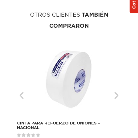
OTROS CLIENTES
TAMBIÉN
COMPRARON
CINTA PARA REFUERZO DE UNIONES –
PLA
NACIONAL
LI