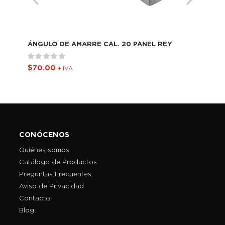
ÁNGULO DE AMARRE CAL. 20 PANEL REY
CAN
$
70.00
$
1
+ IVA
CONÓCENOS
Quiénes somos
Catálogo de Productos
Preguntas Frecuentes
Aviso de Privacidad
Contacto
Blog