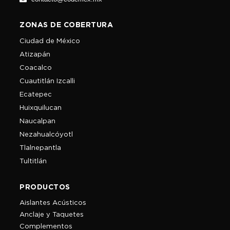
ZONAS DE COBERTURA
Ciudad de México
Atizapán
Coacalco
Cuautitlán Izcalli
Ecatepec
Huixquilucan
Naucalpan
Nezahualcóyotl
Tlalnepantla
Tultitlán
PRODUCTOS
Aislantes Acústicos
Anclaje y Taquetes
Complementos