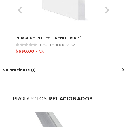
PLACA DE POLIESTIRENO LISA 5″
PLA
1
CUSTOMER REVIEW
$
630.00
$
5
+ IVA
Valoraciones (1)
PRODUCTOS
RELACIONADOS