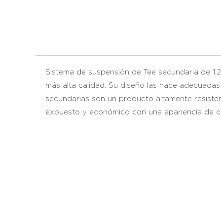
Sistema de suspensión de Tee secundaria de 1.2
más alta calidad. Su diseño las hace adecuadas 
secundarias son un producto altamente resisten
expuesto y económico con una apariencia de ci