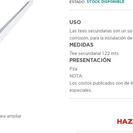
ESTADO:
STOCK DISPONIBLE
USO
Las tees secundarias son un si
corrosión, para la instalación d
MEDIDAS
Tee secundarial 1.22 mts
PRESENTACIÓN
Pza
NOTA:
Los costos publicados son de l
especiales.
ara ampliar
HAZ