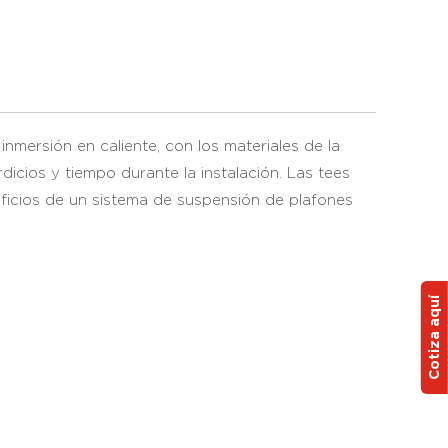
mersión en caliente, con los materiales de la
icios y tiempo durante la instalación. Las tees
eficios de un sistema de suspensión de plafones
Cotiza aquí