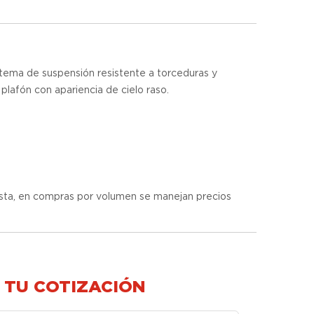
stema de suspensión resistente a torceduras y
e plafón con apariencia de cielo raso.
ista, en compras por volumen se manejan precios
 TU COTIZACIÓN