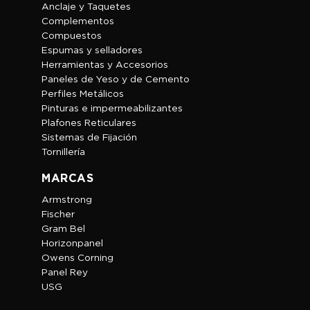
Anclaje y Taquetes
Complementos
Compuestos
Espumas y selladores
Herramientas y Accesorios
Paneles de Yeso y de Cemento
Perfiles Metálicos
Pinturas e impermeabilizantes
Plafones Reticulares
Sistemas de Fijación
Tornillería
MARCAS
Armstrong
Fischer
Gram Bel
Horizonpanel
Owens Corning
Panel Rey
USG