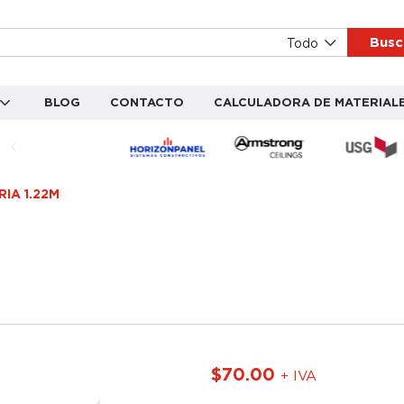
Busc
Todo
BLOG
CONTACTO
CALCULADORA DE MATERIAL
IA 1.22M
$
70.00
+ IVA