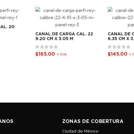
AL. 20
CANAL DE CARGA CAL. 22
CANAL DE C
9.20 CM X 3.05 M
6.35 CM X 3
$
165.00
$
145.00
+ IVA
+ 
ANOS
ZONAS DE COBERTURA
Ciudad de México