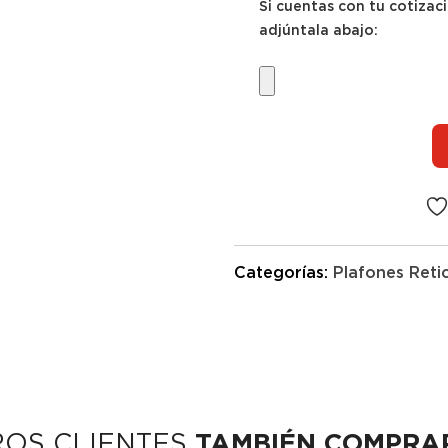
Si cuentas con tu cotizac
adjúntala abajo:
Categorías:
Plafones Reti
ROS CLIENTES
TAMBIÉN COMPRA