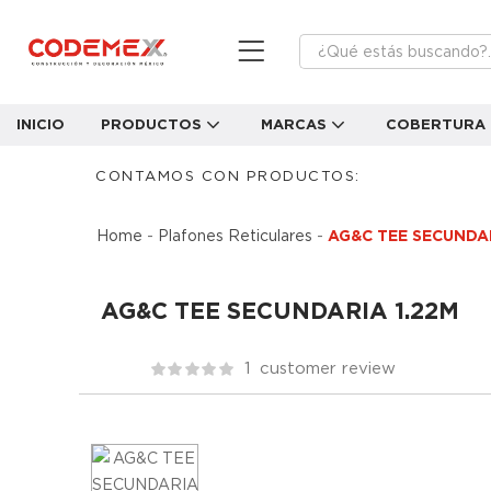
INICIO
PRODUCTOS
MARCAS
COBERTURA
CONTAMOS CON PRODUCTOS:
Home
-
Plafones Reticulares
-
AG&C TEE SECUNDAR
AG&C TEE SECUNDARIA 1.22M
1
customer review