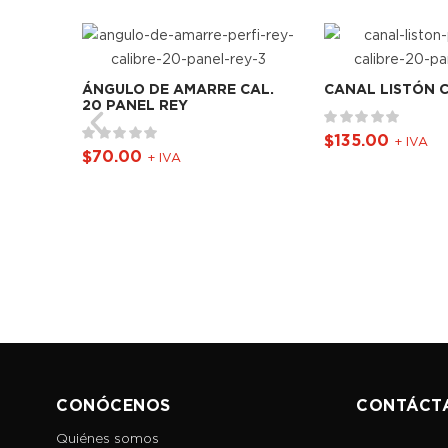
 CAL.
ÁNGULO DE AMARRE CAL.
CANAL LISTÓN C
20 PANEL REY
$
135.00
+ IVA
$
70.00
+ IVA
CONÓCENOS
CONTÁCT
Quiénes somos