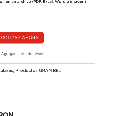
ión en un archivo (PDF, Excel, Word o imagen)
Agregar a lista de deseos
culares
,
Productos GRAM BEL
RON