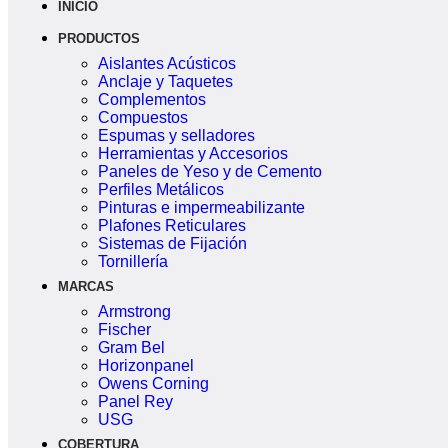
INICIO
PRODUCTOS
Aislantes Acústicos
Anclaje y Taquetes
Complementos
Compuestos
Espumas y selladores
Herramientas y Accesorios
Paneles de Yeso y de Cemento
Perfiles Metálicos
Pinturas e impermeabilizante
Plafones Reticulares
Sistemas de Fijación
Tornillería
MARCAS
Armstrong
Fischer
Gram Bel
Horizonpanel
Owens Corning
Panel Rey
USG
COBERTURA