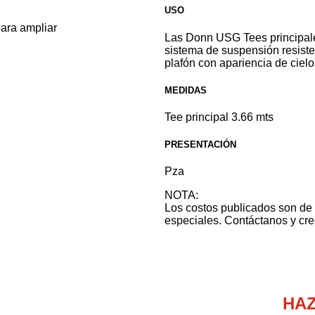
USO
para ampliar
Las Donn USG Tees principale
sistema de suspensión resisten
plafón con apariencia de cielo
MEDIDAS
Tee principal 3.66 mts
PRESENTACIÓN
Pza
NOTA:
Los costos publicados son de 
especiales. Contáctanos y cre
HAZ