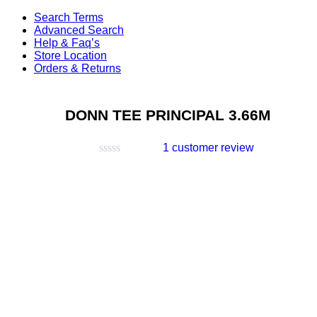
Search Terms
Advanced Search
Help & Faq’s
Store Location
Orders & Returns
DONN TEE PRINCIPAL 3.66M
1
customer review