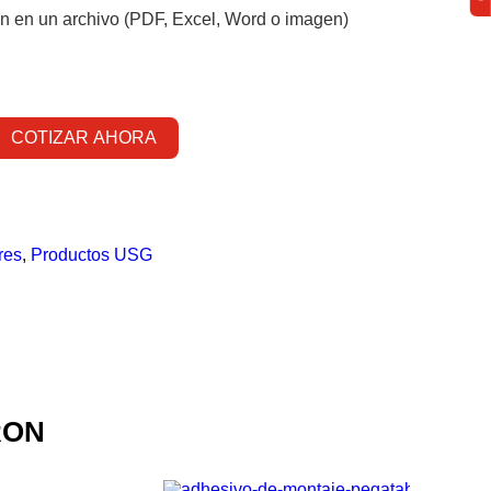
ón en un archivo (PDF, Excel, Word o imagen)
res
,
Productos USG
RON