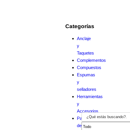
Categorías
Anclaje
y
Taquetes
Complementos
Compuestos
Espumas
y
selladores
Herramientas
y
Accesorios
Paneles
de