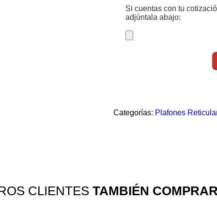
Si cuentas con tu cotizaci
adjúntala abajo:
Categorías:
Plafones Reticula
ROS CLIENTES
TAMBIÉN COMPRA