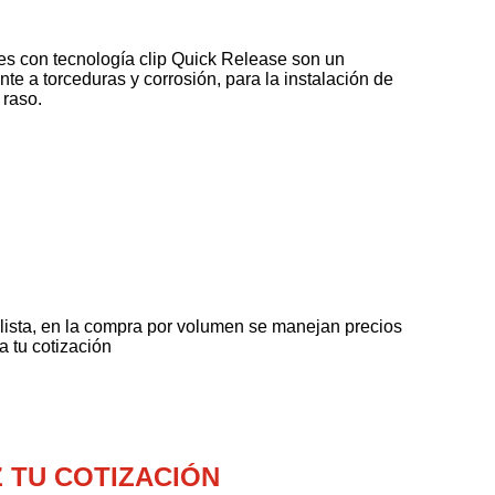
s con tecnología clip Quick Release son un
te a torceduras y corrosión, para la instalación de
 raso.
lista, en la compra por volumen se manejan precios
a tu cotización
 TU COTIZACIÓN