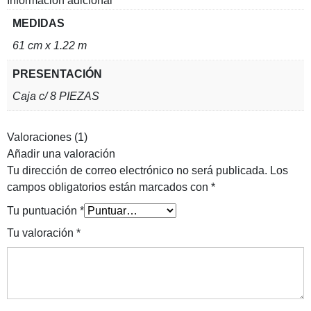
Información adicional
MEDIDAS
61 cm x 1.22 m
PRESENTACIÓN
Caja c/ 8 PIEZAS
Valoraciones (1)
Añadir una valoración
Tu dirección de correo electrónico no será publicada.
Los
campos obligatorios están marcados con
*
Tu puntuación
*
Tu valoración
*