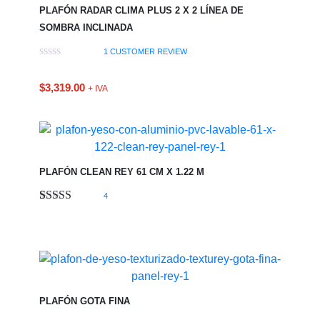
PLAFÓN RADAR CLIMA PLUS 2 X 2 LÍNEA DE
SOMBRA INCLINADA
1
CUSTOMER REVIEW
$
3,319.00
+ IVA
PLAFÓN CLEAN REY 61 CM X 1.22 M
4
Valorado
1
5.00
sobre 5
basado en
puntuación
de cliente
PLAFÓN GOTA FINA