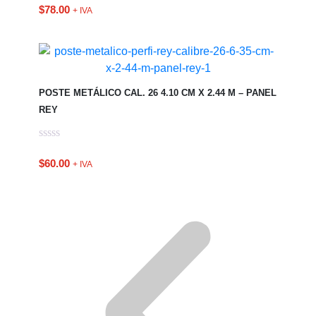
$
78.00
+ IVA
POSTE METÁLICO CAL. 26 4.10 CM X 2.44 M – PANEL
REY
$
60.00
+ IVA