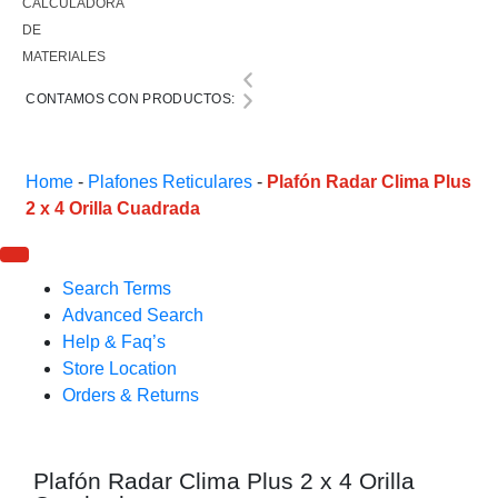
CALCULADORA
DE
MATERIALES
CONTAMOS CON PRODUCTOS:
Home
-
Plafones Reticulares
-
Plafón Radar Clima Plus
2 x 4 Orilla Cuadrada
Search Terms
Advanced Search
Help & Faq’s
Store Location
Orders & Returns
Plafón Radar Clima Plus 2 x 4 Orilla