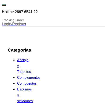
Hotline
2897 6541 22
Tracking Order
Login/Register
Categorías
Anclaje
y
Taquetes
Complementos
Compuestos
Espumas
y
selladores