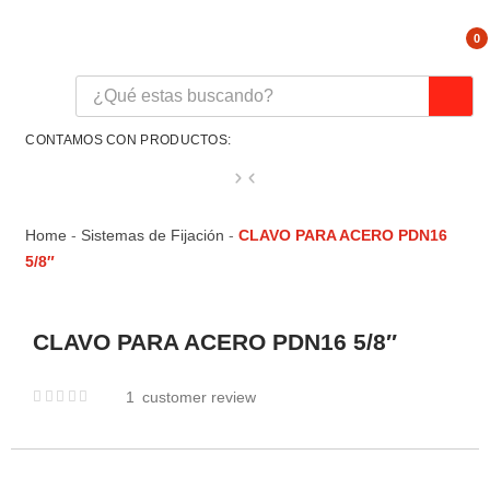
0
CONTAMOS CON PRODUCTOS:
Home
-
Sistemas de Fijación
-
CLAVO PARA ACERO PDN16
5/8″
CLAVO PARA ACERO PDN16 5/8″
1
customer review