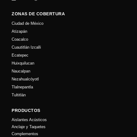
ZONAS DE COBERTURA
Ciudad de México
Atizapán
Coacalco
Cuautitlán Izcalli
Ecatepec
Huixquilucan
Naucalpan
Nezahualcóyotl
Tlalnepantla
Tultitlán
PRODUCTOS
Aislantes Acústicos
Anclaje y Taquetes
Complementos