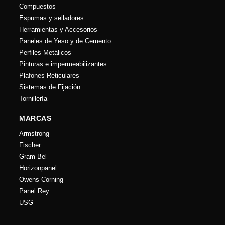
Compuestos
Espumas y selladores
Herramientas y Accesorios
Paneles de Yeso y de Cemento
Perfiles Metálicos
Pinturas e impermeabilizantes
Plafones Reticulares
Sistemas de Fijación
Tornillería
MARCAS
Armstrong
Fischer
Gram Bel
Horizonpanel
Owens Corning
Panel Rey
USG