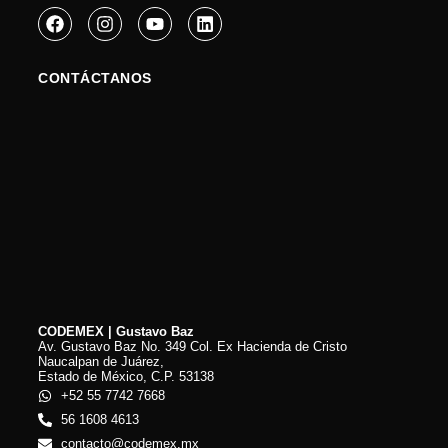
CONTÁCTANOS
CODEMEX | Gustavo Baz
Av. Gustavo Baz No. 349 Col. Ex Hacienda de Cristo
Naucalpan de Juárez,
Estado de México, C.P. 53138
+52 55 7742 7668
56 1608 4613
contacto@codemex.mx