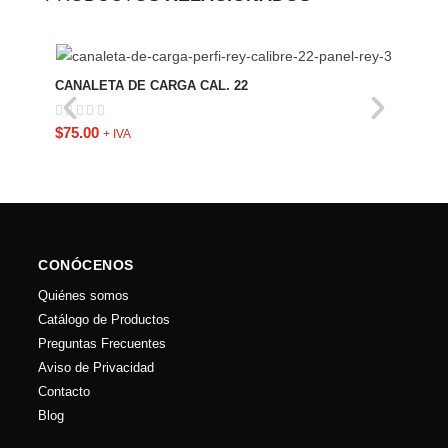
ÁNGU
CANALETA DE CARGA CAL. 22
$
70.
$
75.00
+ IVA
CONÓCENOS
Quiénes somos
Catálogo de Productos
Preguntas Frecuentes
Aviso de Privacidad
Contacto
Blog