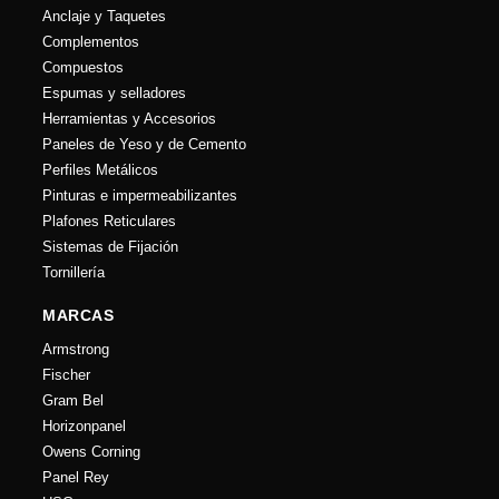
Anclaje y Taquetes
Complementos
Compuestos
Espumas y selladores
Herramientas y Accesorios
Paneles de Yeso y de Cemento
Perfiles Metálicos
Pinturas e impermeabilizantes
Plafones Reticulares
Sistemas de Fijación
Tornillería
MARCAS
Armstrong
Fischer
Gram Bel
Horizonpanel
Owens Corning
Panel Rey