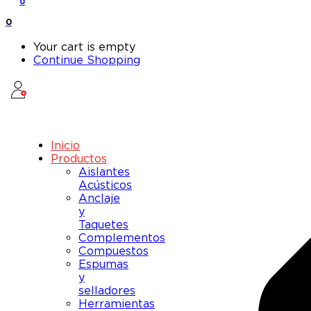
0
0
Your cart is empty
Continue Shopping
Inicio
Productos
Aislantes
Acústicos
Anclaje
y
Taquetes
Complementos
Compuestos
Espumas
y
selladores
Herramientas