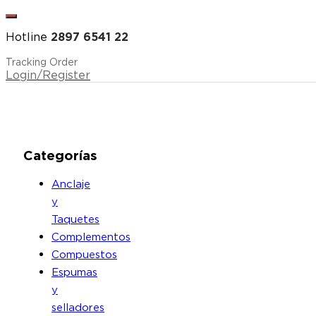
Hotline
2897 6541 22
Tracking Order
Login/Register
Categorías
Anclaje
y
Taquetes
Complementos
Compuestos
Espumas
y
selladores