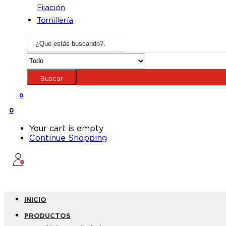
Fijación
Tornillería
Buscar
0
0
Your cart is empty
Continue Shopping
INICIO
PRODUCTOS