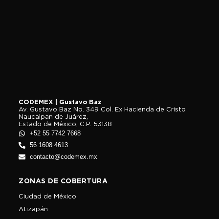
CODEMEX | Gustavo Baz
Av. Gustavo Baz No. 349 Col. Ex Hacienda de Cristo
Naucalpan de Juárez,
Estado de México, C.P. 53138
+52 55 7742 7668
56 1608 4613
contacto@codemex.mx
ZONAS DE COBERTURA
Ciudad de México
Atizapán