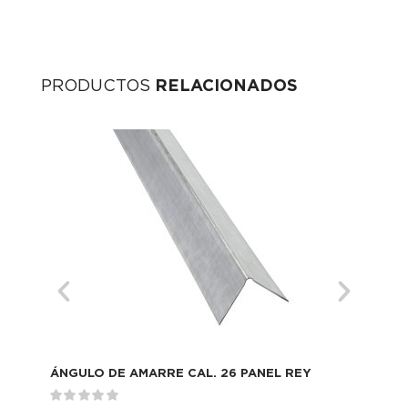
PRODUCTOS
RELACIONADOS
ÁNGULO DE AMARRE CAL. 26 PANEL REY
CAN