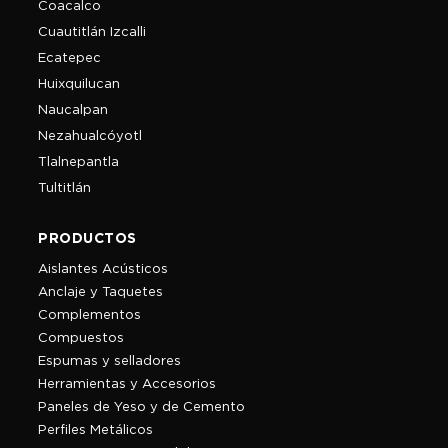
Coacalco
Cuautitlán Izcalli
Ecatepec
Huixquilucan
Naucalpan
Nezahualcóyotl
Tlalnepantla
Tultitlán
PRODUCTOS
Aislantes Acústicos
Anclaje y Taquetes
Complementos
Compuestos
Espumas y selladores
Herramientas y Accesorios
Paneles de Yeso y de Cemento
Perfiles Metálicos