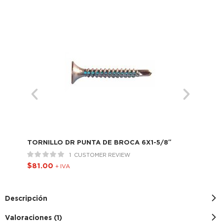
TORNILLO DR PUNTA DE BROCA 6X1-5/8″
TO
1
CUSTOMER REVIEW
$
81.00
$
6
+ IVA
Descripción
Valoraciones (1)