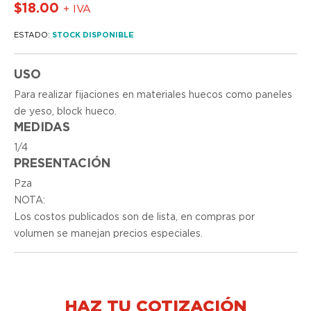
$
18.00
+ IVA
ESTADO:
STOCK DISPONIBLE
USO
Para realizar fijaciones en materiales huecos como paneles
de yeso, block hueco.
MEDIDAS
1/4
PRESENTACIÓN
Pza
NOTA:
Los costos publicados son de lista, en compras por
volumen se manejan precios especiales.
HAZ TU COTIZACIÓN