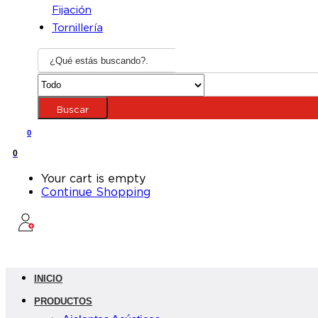
Fijación
Tornillería
Buscar
0
0
Your cart is empty
Continue Shopping
INICIO
PRODUCTOS