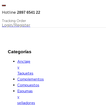
Hotline
2897 6541 22
Tracking Order
Login/Register
Categorías
Anclaje
y
Taquetes
Complementos
Compuestos
Espumas
y
selladores