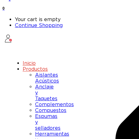
0
Your cart is empty
Continue Shopping
Inicio
Productos
Aislantes
Acústicos
Anclaje
y
Taquetes
Complementos
Compuestos
Espumas
y
selladores
Herramientas